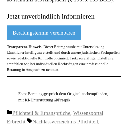
Jetzt unverbindlich informieren
Beratungstermin vereinbaren
Transparenz-Hinweis:
Dieser Beitrag wurde mit Unterstützung
künstlicher Intelligenz erstellt und durch unsere juristischen Fachquellen
sowie redaktionelle Kontrolle optimiert. Trotz sorgfältiger Erstellung
empfehlen wir, bei individuellen Rechtsfragen eine professionelle
Beratung in Anspruch zu nehmen.
Foto: Beratungsgespräch dem Original nachempfunden,
mit KI-Unterstützung @Freepik
Kategorien
Pflichtteil & Erbansprüche
,
Wissensportal
Schlagwörter
Erbrecht
Nachlassverzeichnis Pflichtteil
,