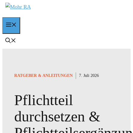
Zum
Inhalt
springen
Menu
RATGEBER & ANLEITUNGEN
7. Juli 2026
Pflichtteil
durchsetzen &
Pflichtteilsergänzu