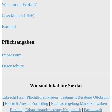
Was tun im Erbfall?
Checklisten (PDF)
Kontakt
Pflichtangaben
Impressum
Datenschutz
Wir sind lokal für Sie da:
Erbrecht Haar: Pflichtteil einklagen
|
Testament Beratung Ottobrunn
|
Erbstreit Anwalt Zorneding
|
Nachlassregelung Markt Schwaben
|
Beratung Erbauseinandersetzung Neuperlach
|
Fachanwalt